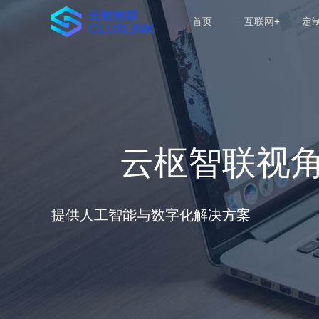
首页
互联网+
定
云枢智联视
提供人工智能与数字化解决方案