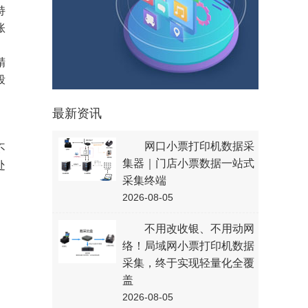
持
账
、
精
段
最新资讯
、
网口小票打印机数据采
不
集器｜门店小票数据一站式
处
采集终端
2026-08-05
不用改收银、不用动网
络！局域网小票打印机数据
采集，终于实现轻量化全覆
盖
2026-08-05