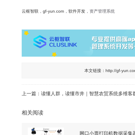
云枢智联
，
gf-yun.com
，
软件开发
，资产管理系统
本文链接：
http://gf-yu
上一篇：
读懂人群，读懂市井｜智慧农贸系统多维客群分析，用数据重构菜场经
相关阅读
网口小票打印机数据采集