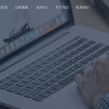
制开发
云枢视角
技术VC
关于我们
联系我们
角