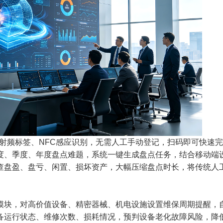
ID射频标签、NFC感应识别，无需人工手动登记，扫码即可快速
度、季度、年度盘点难题，系统一键生成盘点任务，结合移动端
查盘盈、盘亏、闲置、损坏资产，大幅压缩盘点时长，将传统人
模块，对高价值设备、精密器械、机电设施设置维保周期提醒，
备运行状态、维修次数、损耗情况，预判设备老化故障风险，降