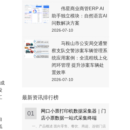
伟星商业商管ERP AI
助手独立模块：自然语言AI
问数解决方案
2026-07-10
马鞍山市公安局交通警
察支队交警涉案车辆管理系
统应用案例：全流程线上化
闭环管理 提升涉案车辆处
置效率
2026-07-10
完成
设
最新资讯排行榜
工
网口小票打印机数据采集器｜门
01
店小票数据一站式采集终端
自
低
一、产品概述 面向零售、餐饮、商超、连锁门店