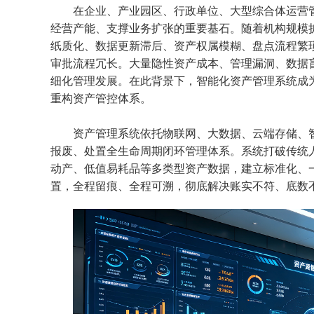
在企业、产业园区、行政单位、大型综合体运营
经营产能、支撑业务扩张的重要基石。随着机构规模
纸质化、数据更新滞后、资产权属模糊、盘点流程繁
审批流程冗长。大量隐性资产成本、管理漏洞、数据
细化管理发展。在此背景下，智能化资产管理系统成
重构资产管控体系。
资产管理系统依托物联网、大数据、云端存储、
报废、处置全生命周期闭环管理体系。系统打破传统
动产、低值易耗品等多类型资产数据，建立标准化、
置，全程留痕、全程可溯，彻底解决账实不符、底数