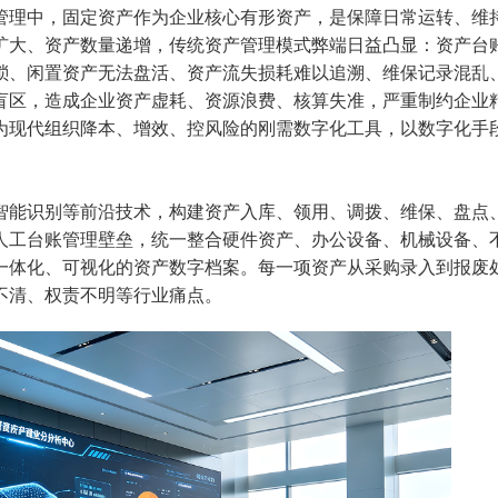
管理中，固定资产作为企业核心有形资产，是保障日常运转、维
扩大、资产数量递增，传统资产管理模式弊端日益凸显：资产台
琐、闲置资产无法盘活、资产流失损耗难以追溯、维保记录混乱
盲区，造成企业资产虚耗、资源浪费、核算失准，严重制约企业
为现代组织降本、增效、控风险的刚需数字化工具，以数字化手
智能识别等前沿技术，构建资产入库、领用、调拨、维保、盘点
人工台账管理壁垒，统一整合硬件资产、办公设备、机械设备、
一体化、可视化的资产数字档案。每一项资产从采购录入到报废
不清、权责不明等行业痛点。