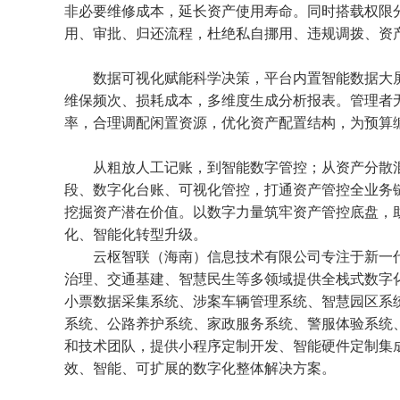
非必要维修成本，延长资产使用寿命。同时搭载权限
用、审批、归还流程，杜绝私自挪用、违规调拨、资
数据可视化赋能科学决策，平台内置智能数据大
维保频次、损耗成本，多维度生成分析报表。管理者
率，合理调配闲置资源，优化资产配置结构，为预算
从粗放人工记账，到智能数字管控；从资产分散
段、数字化台账、可视化管控，打通资产管控全业务
挖掘资产潜在价值。以数字力量筑牢资产管控底盘，
化、智能化转型升级。
云枢智联（海南）信息技术有限公司
专注于新一
治理、交通基建、智慧民生等多领域提供全栈式数字
小票数据采集系统、涉案车辆管理系统、智慧园区系
系统、公路养护系统、家政服务系统、警服体验系统
和技术团队，提供小程序定制开发、智能硬件定制集
效、智能、可扩展的数字化整体解决方案。