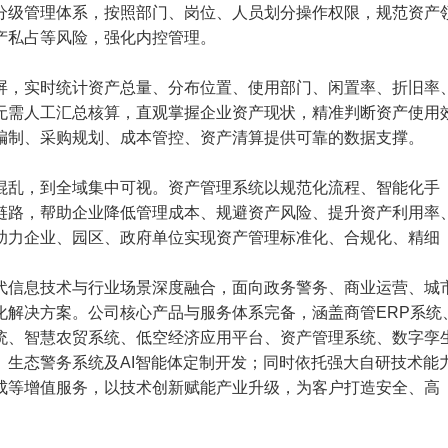
分级管理体系，按照部门、岗位、人员划分操作权限，规范资产
产私占等风险，强化内控管理。
屏，实时统计资产总量、分布位置、使用部门、闲置率、折旧率
无需人工汇总核算，直观掌握企业资产现状，精准判断资产使用
编制、采购规划、成本管控、资产清算提供可靠的数据支撑。
混乱，到全域集中可视。资产管理系统以规范化流程、智能化手
链路，帮助企业降低管理成本、规避资产风险、提升资产利用率
助力企业、园区、政府单位实现资产管理标准化、合规化、精细
代信息技术与行业场景深度融合，面向政务警务、商业运营、城
化解决方案。公司核心产品与服务体系完备，涵盖商管ERP系统
统、智慧农贸系统、低空经济应用平台、资产管理系统、数字孪
、生态警务系统及AI智能体定制开发；同时依托强大自研技术能
成等增值服务，以技术创新赋能产业升级，为客户打造安全、高