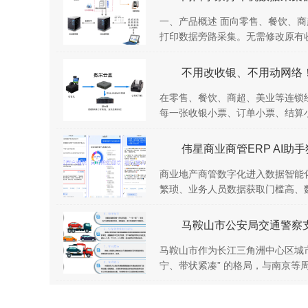
一、产品概述 面向零售、餐饮、
打印数据旁路采集。无需修改原有收
不用改收银、不用动网络
在零售、餐饮、商超、美业等连锁
每一张收银小票、订单小票、结算小
伟星商业商管ERP AI助
商业地产商管数字化进入数据智能化
繁琐、业务人员数据获取门槛高、数
马鞍山市作为长江三角洲中心区城市
宁、带状紧凑” 的格局，与南京等周