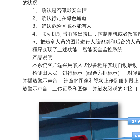
的状况：
1、 确认是否佩戴安全帽
2、 确认行走在绿色通道
3、 确认危险区域不能有人
4、 联动机制 带有输出接口，控制闸机或者报警
5、把违章人员的图片进行人脸识别和后台的人员库
程序实现了上述功能，智能安全监控系统。
产品说明
本系统客户端采用嵌入式设备程序实现自动启动.
检测出人员，进行标示（绿色方框标示），对佩
并播放警示声音。 违章的图像和视频上传到服务器
放警示声音，上传记录和图像，并触发级联的IO接口