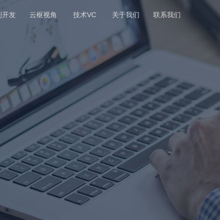
制开发
云枢视角
技术VC
关于我们
联系我们
角