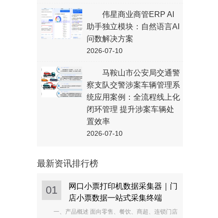
伟星商业商管ERP AI
助手独立模块：自然语言AI
问数解决方案
2026-07-10
马鞍山市公安局交通警
察支队交警涉案车辆管理系
统应用案例：全流程线上化
闭环管理 提升涉案车辆处
置效率
2026-07-10
最新资讯排行榜
网口小票打印机数据采集器｜门
01
店小票数据一站式采集终端
一、产品概述 面向零售、餐饮、商超、连锁门店