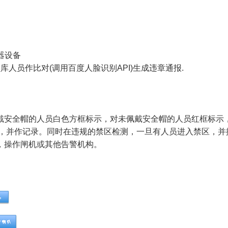
器设备
人员作比对(调用百度人脸识别API)生成违章通报.
戴安全帽的人员白色方框标示，对未佩戴安全帽的人员红框标示
上，并作记录。同时在违规的禁区检测，一旦有人员进入禁区，并
，操作闸机或其他告警机构。